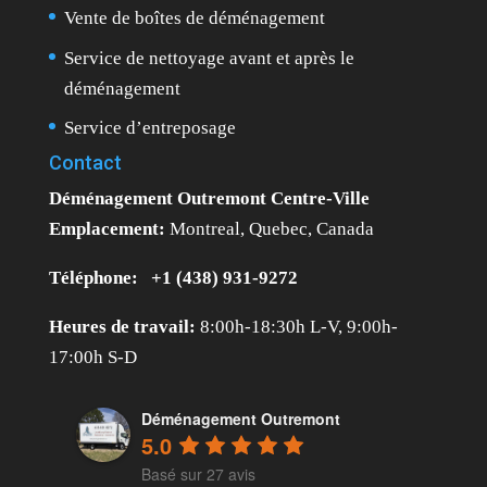
Vente de boîtes de déménagement
Service de nettoyage avant et après le
déménagement
Service d’entreposage
Contact
Déménagement Outremont Centre-Ville
Emplacement:
Montreal, Quebec, Canada
Téléphone:
+1 (438) 931-9272
Heures de travail:
8:00h-18:30h L-V, 9:00h-
17:00h S-D
Déménagement Outremont
5.0
Basé sur 27 avis